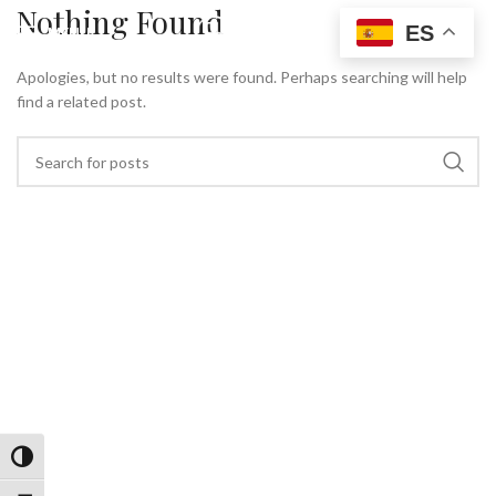
Nothing Found
ES
MENU
Apologies, but no results were found. Perhaps searching will help
find a related post.
Alternar alto contraste